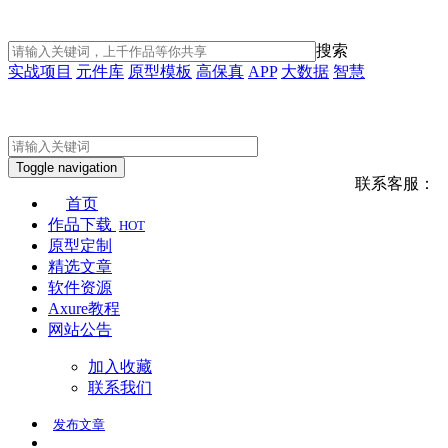
搜索
实战项目
元件库
原型模板
高保真
APP
大数据
智慧
Toggle navigation
联系客服：
首页
作品下载
HOT
原型定制
精选文章
软件资源
Axure教程
网站公告
加入收藏
联系我们
发布
文章