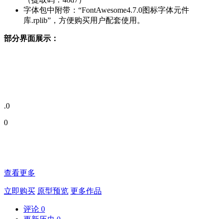
字体包中附带：“FontAwesome4.7.0图标字体元件
库.rplib”，方便购买用户配套使用。
部分界面展示：
.0
0
查看更多
立即购买
原型预览
更多作品
评论
0