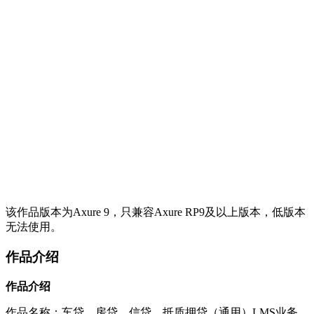
该作品版本为Axure 9，只兼容Axure RP9及以上版本，低版本
无法使用。
作品介绍
作品介绍
作品名称：车贷、房贷、信贷、抵质押贷（通用）LMS业务