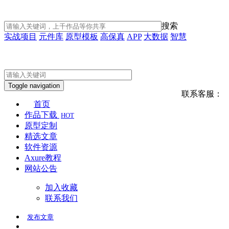
搜索
实战项目
元件库
原型模板
高保真
APP
大数据
智慧
Toggle navigation
联系客服：
首页
作品下载
HOT
原型定制
精选文章
软件资源
Axure教程
网站公告
加入收藏
联系我们
发布
文章