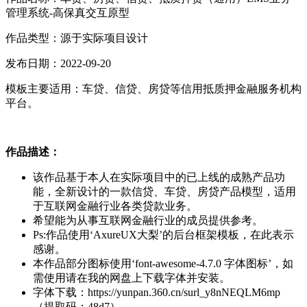
管理系统-高保真交互原型
作品类型：源于实际项目设计
发布日期：2022-09-20
模板主要适用：车贷、信贷、房贷等信用抵质押金融服务机构
平台。
作品描述：
该作品基于本人在实际项目中的已上线的成熟产品功
能，全新设计的一款信贷、车贷、房贷产品模型，适用
于互联网金融行业各类贷款业务。
希望能为从事互联网金融行业的成员提供参考。
Ps:作品使用‘AxureUX大梨’的后台框架模板，在此表示
感谢。
本作品部分图标使用‘font-awesome-4.7.0 字体图标’，如
需使用请在我的网盘上下载字体并安装。
字体下载：https://yunpan.360.cn/surl_y8nNEQLM6mp
（提取码：48d7）