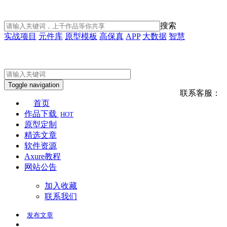
搜索
实战项目
元件库
原型模板
高保真
APP
大数据
智慧
Toggle navigation
联系客服：
首页
作品下载
HOT
原型定制
精选文章
软件资源
Axure教程
网站公告
加入收藏
联系我们
发布
文章