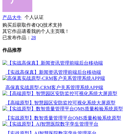
产品大牛
个人认证
购买后获取作者QQ技术支持
其它作品请看我的个人主页哦！
已发布作品：
28
作品推荐
【实战高保真】新闻资讯管理前端后台移动端
高保真实战原型-CRM客户关系管理系统APP端
【高端原型】智慧园区安防监控可视化系统大屏原型
【实战原型】数智质量管理平台QMS质量检验系统原型
【实战原型】AI智慧医院数字孪生管理平台