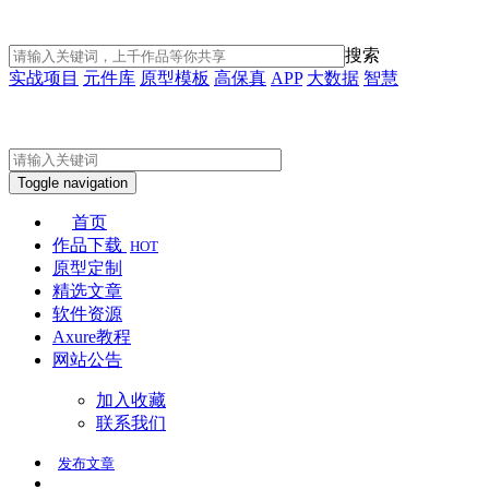
搜索
实战项目
元件库
原型模板
高保真
APP
大数据
智慧
Toggle navigation
首页
作品下载
HOT
原型定制
精选文章
软件资源
Axure教程
网站公告
加入收藏
联系我们
发布
文章