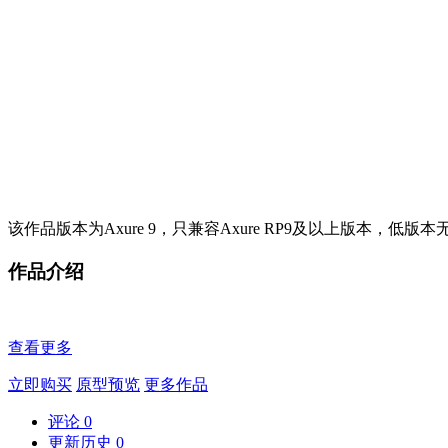
该作品版本为Axure 9，只兼容Axure RP9及以上版本，低版
作品介绍
查看更多
立即购买
原型预览
更多作品
评论
0
更新历史
0