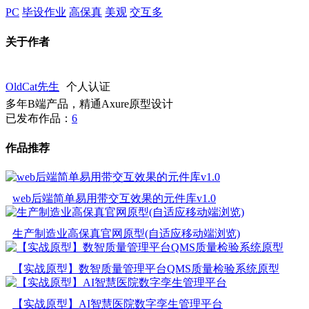
PC
毕设作业
高保真
美观
交互多
关于作者
OldCat先生
个人认证
多年B端产品，精通Axure原型设计
已发布作品：
6
作品推荐
web后端简单易用带交互效果的元件库v1.0
生产制造业高保真官网原型(自适应移动端浏览)
【实战原型】数智质量管理平台QMS质量检验系统原型
【实战原型】AI智慧医院数字孪生管理平台