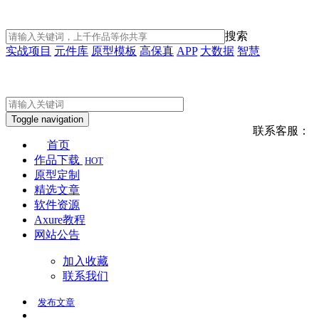
搜索
实战项目
元件库
原型模板
高保真
APP
大数据
智慧
Toggle navigation
联系客服：
首页
作品下载
HOT
原型定制
精选文章
软件资源
Axure教程
网站公告
加入收藏
联系我们
发布
文章