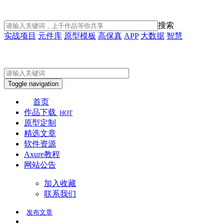
搜索
实战项目
元件库
原型模板
高保真
APP
大数据
智慧
Toggle navigation
首页
作品下载
HOT
原型定制
精选文章
软件资源
Axure教程
网站公告
加入收藏
联系我们
发布
文章