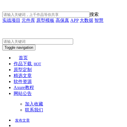
搜索
实战项目
元件库
原型模板
高保真
APP
大数据
智慧
Toggle navigation
首页
作品下载
HOT
原型定制
精选文章
软件资源
Axure教程
网站公告
加入收藏
联系我们
发布
文章