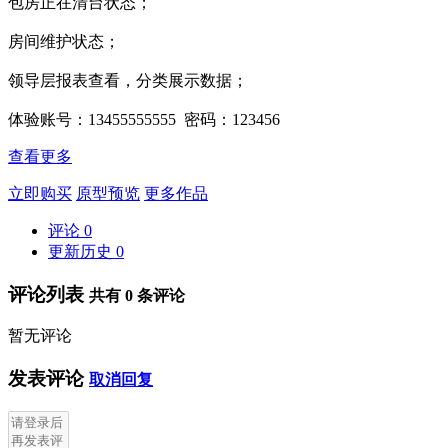
包房正在清台状态；
房间维护状态；
领导层报表查看，分类展示数据；
体验账号：13455555555 密码：123456
查看更多
立即购买
原型预览
更多作品
评论
0
更新历史
0
评论列表
共有
0
条评论
暂无评论
发表评论
取消回复