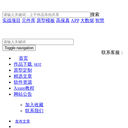
搜索
实战项目
元件库
原型模板
高保真
APP
大数据
智慧
Toggle navigation
联系客服：
首页
作品下载
HOT
原型定制
精选文章
软件资源
Axure教程
网站公告
加入收藏
联系我们
发布
文章