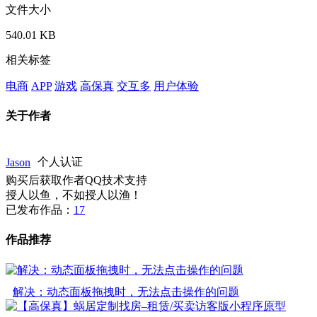
文件大小
540.01 KB
相关标签
电商
APP
游戏
高保真
交互多
用户体验
关于作者
Jason
个人认证
购买后获取作者QQ技术支持
授人以鱼，不如授人以渔！
已发布作品：
17
作品推荐
解决：动态面板拖拽时，无法点击操作的问题