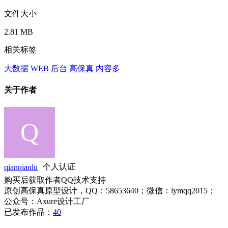
文件大小
2.81 MB
相关标签
大数据
WEB
后台
高保真
内容多
关于作者
qianqianlu
个人认证
购买后获取作者QQ技术支持
原创高保真原型设计，QQ：58653640；微信：lymqq2015；
公众号：Axure设计工厂
已发布作品：
40