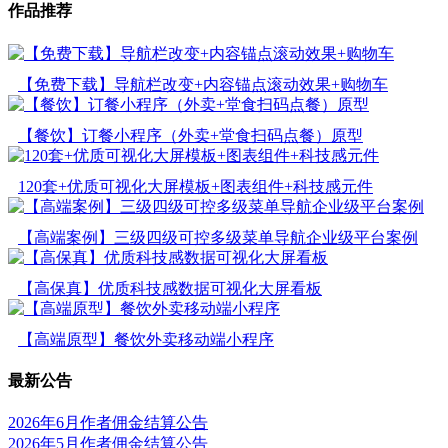
作品推荐
【免费下载】导航栏改变+内容锚点滚动效果+购物车
【餐饮】订餐小程序（外卖+堂食扫码点餐）原型
120套+优质可视化大屏模板+图表组件+科技感元件
【高端案例】三级四级可控多级菜单导航企业级平台案例
【高保真】优质科技感数据可视化大屏看板
【高端原型】餐饮外卖移动端小程序
最新公告
2026年6月作者佣金结算公告
2026年5月作者佣金结算公告