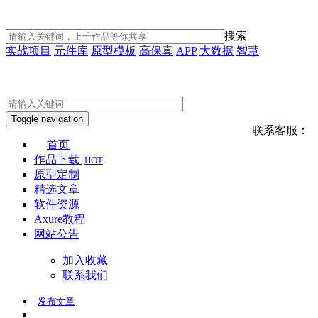
搜索
实战项目
元件库
原型模板
高保真
APP
大数据
智慧
Toggle navigation
联系客服：
首页
作品下载
HOT
原型定制
精选文章
软件资源
Axure教程
网站公告
加入收藏
联系我们
发布
文章