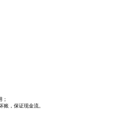
用；
坏账，保证现金流。