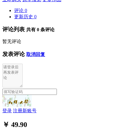
评论
0
更新历史
0
评论列表
共有
0
条评论
暂无评论
发表评论
取消回复
登录
注册新账号
￥ 49.90