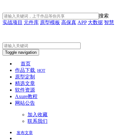
搜索
实战项目
元件库
原型模板
高保真
APP
大数据
智慧
Toggle navigation
首页
作品下载
HOT
原型定制
精选文章
软件资源
Axure教程
网站公告
加入收藏
联系我们
发布
文章