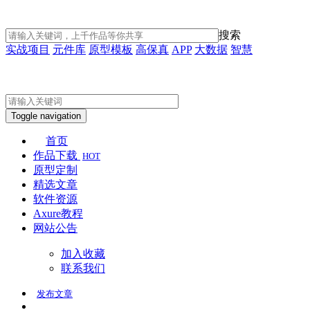
搜索
实战项目
元件库
原型模板
高保真
APP
大数据
智慧
Toggle navigation
首页
作品下载
HOT
原型定制
精选文章
软件资源
Axure教程
网站公告
加入收藏
联系我们
发布
文章