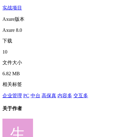
实战项目
Axure版本
Axure 8.0
下载
10
文件大小
6.82 MB
相关标签
企业管理
PC
中台
高保真
内容多
交互多
关于作者