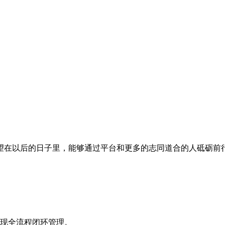
望在以后的日子里，能够通过平台和更多的志同道合的人砥砺前
现全流程闭环管理。