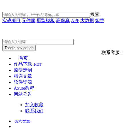
搜索
实战项目
元件库
原型模板
高保真
APP
大数据
智慧
Toggle navigation
联系客服：
首页
作品下载
HOT
原型定制
精选文章
软件资源
Axure教程
网站公告
加入收藏
联系我们
发布
文章