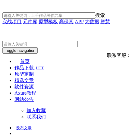
搜索
实战项目
元件库
原型模板
高保真
APP
大数据
智慧
Toggle navigation
联系客服：
首页
作品下载
HOT
原型定制
精选文章
软件资源
Axure教程
网站公告
加入收藏
联系我们
发布
文章