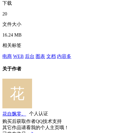
下载
20
文件大小
16.24 MB
相关标签
电商
WEB
后台
图表
文档
内容多
关于作者
花自飘零。
个人认证
购买后获取作者QQ技术支持
其它作品请看我的个人主页哦！