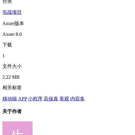
分类
实战项目
Axure版本
Axure 8.0
下载
1
文件大小
2.22 MB
相关标签
移动端
APP
小程序
高保真
美观
内容多
关于作者