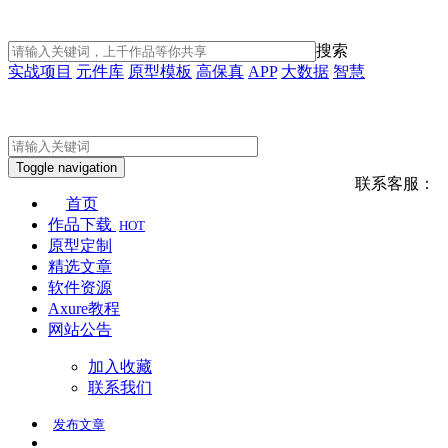
搜索
实战项目
元件库
原型模板
高保真
APP
大数据
智慧
Toggle navigation
联系客服：
首页
作品下载
HOT
原型定制
精选文章
软件资源
Axure教程
网站公告
加入收藏
联系我们
发布
文章