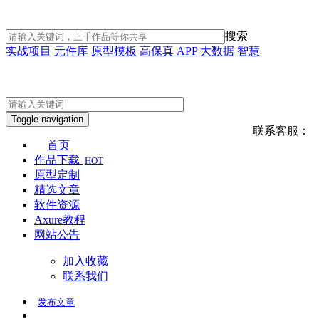
搜索
实战项目
元件库
原型模板
高保真
APP
大数据
智慧
Toggle navigation
联系客服：
首页
作品下载
HOT
原型定制
精选文章
软件资源
Axure教程
网站公告
加入收藏
联系我们
发布
文章