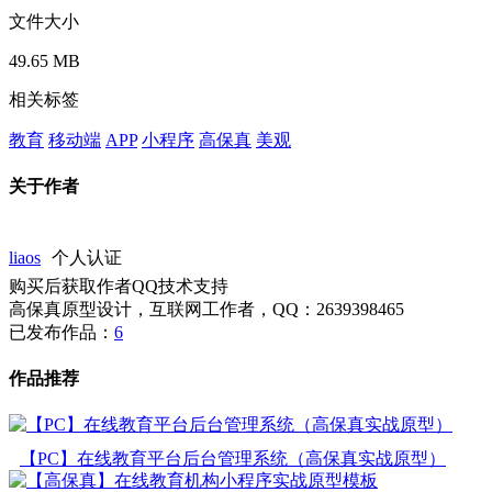
文件大小
49.65 MB
相关标签
教育
移动端
APP
小程序
高保真
美观
关于作者
liaos
个人认证
购买后获取作者QQ技术支持
高保真原型设计，互联网工作者，QQ：2639398465
已发布作品：
6
作品推荐
【PC】在线教育平台后台管理系统（高保真实战原型）