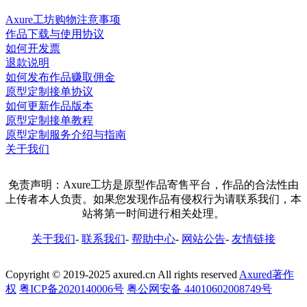
Axure工坊购物注意事项
作品下载与使用协议
如何开发票
退款说明
如何发布作品赚取佣金
原型定制接单协议
如何更新作品版本
原型定制接单教程
原型定制服务介绍与指南
关于我们
免责声明：Axure工坊是原型作品寄售平台，作品的合法性由
上传者本人负责。如果您发现作品有侵权行为请联系我们，本
站将第一时间进行相关处理。
关于我们
-
联系我们
-
帮助中心
-
网站公告
-
友情链接
Copyright © 2019-2025 axured.cn All rights reserved
Axured著作
权
粤ICP备2020140006号
粤公网安备 44010602008749号