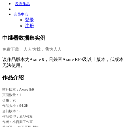
发布
作品
会员
中心
登录
注册
中继器数据集实例
免费下载、人人为我，我为人人
该作品版本为Axure 9，只兼容Axure RP9及以上版本，低版本
无法使用。
作品介绍
软件版本：Axure 8/9
页面数量：1
价格：¥0
作品大小：94.3K
当前版本：-
作品类型：原型模板
作者：小百梨工作室
关键词： 交互原型 模板