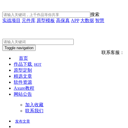
搜索
实战项目
元件库
原型模板
高保真
APP
大数据
智慧
Toggle navigation
联系客服：
首页
作品下载
HOT
原型定制
精选文章
软件资源
Axure教程
网站公告
加入收藏
联系我们
发布
文章