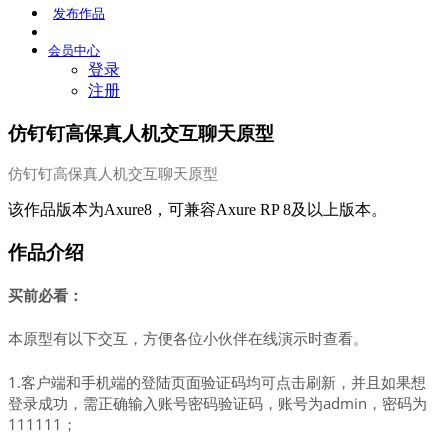
发布
作品
会员
中心
登录
注册
仿钉钉高保真人机交互聊天原型
仿钉钉高保真人机交互聊天原型
该作品版本为Axure8，可兼容Axure RP 8及以上版本。
作品介绍
买前必看：
本原型有以下交互，方便各位小伙伴在线演示时查看。
1.客户端和手机端的登陆页面验证码均可点击刷新，并且如果想
登录成功，需正确输入账号密码验证码，账号为admin，密码为
111111；