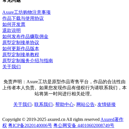
常见问题
Axure工坊购物注意事项
作品下载与使用协议
如何开发票
退款说明
如何发布作品赚取佣金
原型定制接单协议
如何更新作品版本
原型定制接单教程
原型定制服务介绍与指南
关于我们
免责声明：Axure工坊是原型作品寄售平台，作品的合法性由
上传者本人负责。如果您发现作品有侵权行为请联系我们，本
站将第一时间进行相关处理。
关于我们
-
联系我们
-
帮助中心
-
网站公告
-
友情链接
Copyright © 2019-2025 axured.cn All rights reserved
Axured著作
权
粤ICP备2020140006号
粤公网安备 44010602008749号