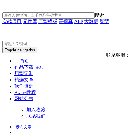
搜索
实战项目
元件库
原型模板
高保真
APP
大数据
智慧
Toggle navigation
联系客服：
首页
作品下载
HOT
原型定制
精选文章
软件资源
Axure教程
网站公告
加入收藏
联系我们
发布
文章