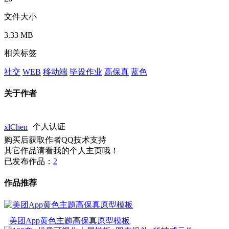
文件大小
3.33 MB
相关标签
社交
WEB
移动端
毕设作业
高保真
蓝色
关于作者
xlChen
个人认证
购买后获取作者QQ技术支持
其它作品请看我的个人主页哦！
已发布作品：
2
作品推荐
美团App黄色主题高保真原型模板