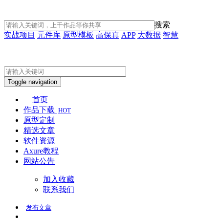
搜索
实战项目
元件库
原型模板
高保真
APP
大数据
智慧
Toggle navigation
首页
作品下载
HOT
原型定制
精选文章
软件资源
Axure教程
网站公告
加入收藏
联系我们
发布
文章