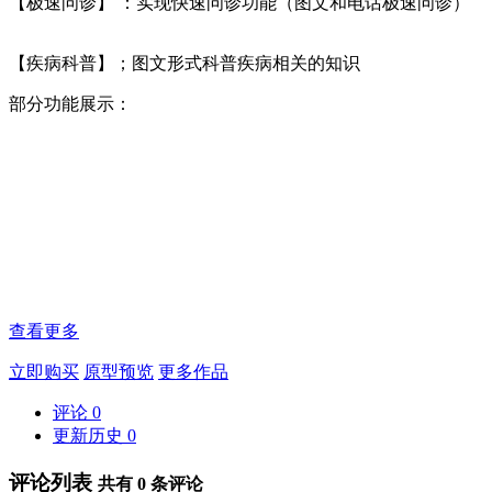
【极速问诊】 ：实现快速问诊功能（图文和电话极速问诊）
【疾病科普】；图文形式科普疾病相关的知识
部分功能展示：
查看更多
立即购买
原型预览
更多作品
评论
0
更新历史
0
评论列表
共有
0
条评论