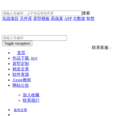
搜索
实战项目
元件库
原型模板
高保真
APP
大数据
智慧
Toggle navigation
联系客服：
首页
作品下载
HOT
原型定制
精选文章
软件资源
Axure教程
网站公告
加入收藏
联系我们
发布
文章