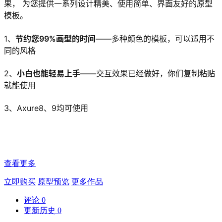
果， 为您提供一系列设计精美、使用简单、界面友好的原型
模板。
1、
节约您99%画型的时间
——多种颜色的模板，可以适用不
同的风格
2、
小白也能轻易上手
——交互效果已经做好，你们复制粘贴
就能使用
3、Axure8、9均可使用
查看更多
立即购买
原型预览
更多作品
评论
0
更新历史
0