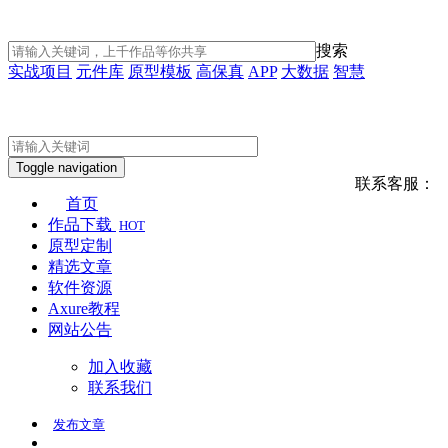
搜索
实战项目
元件库
原型模板
高保真
APP
大数据
智慧
Toggle navigation
联系客服：
首页
作品下载
HOT
原型定制
精选文章
软件资源
Axure教程
网站公告
加入收藏
联系我们
发布
文章