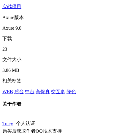
实战项目
Axure版本
Axure 9.0
下载
23
文件大小
3.86 MB
相关标签
WEB
后台
中台
高保真
交互多
绿色
关于作者
Tracy
个人认证
购买后获取作者QQ技术支持