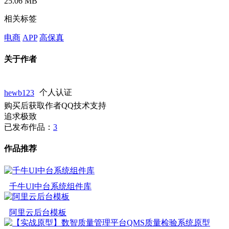
25.06 MB
相关标签
电商
APP
高保真
关于作者
hewb123
个人认证
购买后获取作者QQ技术支持
追求极致
已发布作品：
3
作品推荐
千牛UI中台系统组件库
阿里云后台模板