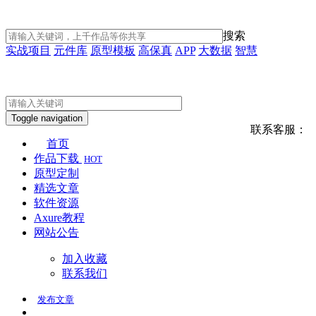
搜索
实战项目
元件库
原型模板
高保真
APP
大数据
智慧
Toggle navigation
联系客服：
首页
作品下载
HOT
原型定制
精选文章
软件资源
Axure教程
网站公告
加入收藏
联系我们
发布
文章