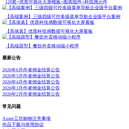
120套+优质可视化大屏模板+图表组件+科技感元件
【高端案例】三级四级可控多级菜单导航企业级平台案例
【高保真】优质科技感数据可视化大屏看板
【高端原型】餐饮外卖移动端小程序
最新公告
2026年6月作者佣金结算公告
2026年5月作者佣金结算公告
2026年4月作者佣金结算公告
2026年3月作者佣金结算公告
2026年2月作者佣金结算公告
常见问题
Axure工坊购物注意事项
作品下载与使用协议