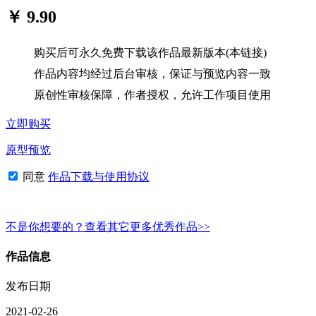
￥ 9.90
购买后可永久免费下载该作品最新版本(本链接)
作品内容均经过后台审核，保证与预览内容一致
原创性审核保障，作者授权，允许工作项目使用
立即购买
原型预览
同意
作品下载与使用协议
不是你想要的？查看其它更多优秀作品>>
作品信息
发布日期
2021-02-26