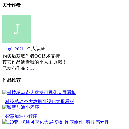
关于作者
jiangl_2021
个人认证
购买后获取作者QQ技术支持
其它作品请看我的个人主页哦！
已发布作品：
13
作品推荐
科技感动态大数据可视化大屏看板
智慧加油小程序