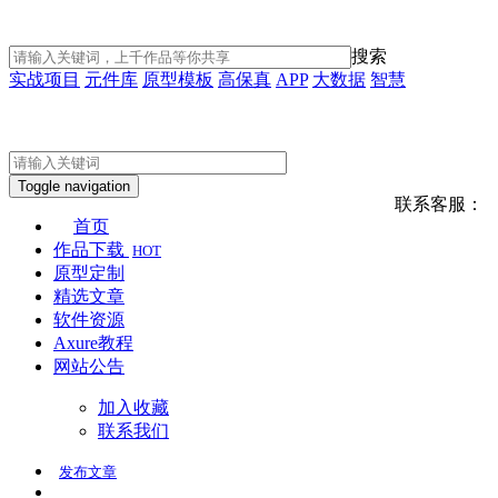
搜索
实战项目
元件库
原型模板
高保真
APP
大数据
智慧
Toggle navigation
联系客服：
首页
作品下载
HOT
原型定制
精选文章
软件资源
Axure教程
网站公告
加入收藏
联系我们
发布
文章