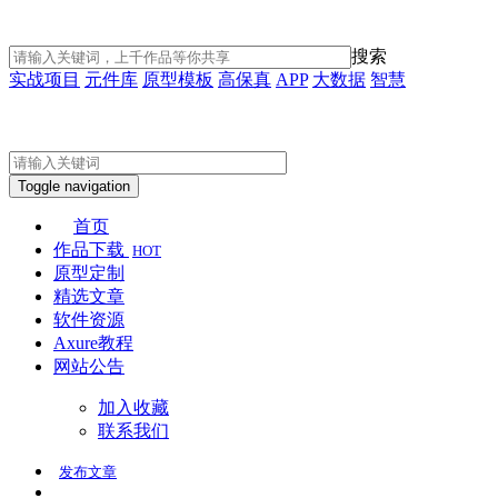
搜索
实战项目
元件库
原型模板
高保真
APP
大数据
智慧
Toggle navigation
首页
作品下载
HOT
原型定制
精选文章
软件资源
Axure教程
网站公告
加入收藏
联系我们
发布
文章