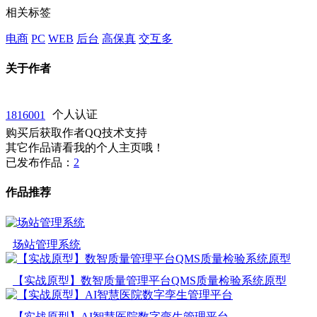
相关标签
电商
PC
WEB
后台
高保真
交互多
关于作者
1816001
个人认证
购买后获取作者QQ技术支持
其它作品请看我的个人主页哦！
已发布作品：
2
作品推荐
场站管理系统
【实战原型】数智质量管理平台QMS质量检验系统原型
【实战原型】AI智慧医院数字孪生管理平台