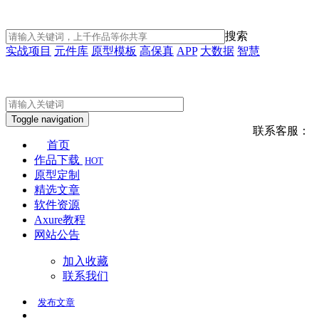
搜索
实战项目
元件库
原型模板
高保真
APP
大数据
智慧
Toggle navigation
联系客服：
首页
作品下载
HOT
原型定制
精选文章
软件资源
Axure教程
网站公告
加入收藏
联系我们
发布
文章