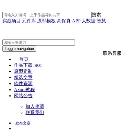
搜索
实战项目
元件库
原型模板
高保真
APP
大数据
智慧
Toggle navigation
联系客服：
首页
作品下载
HOT
原型定制
精选文章
软件资源
Axure教程
网站公告
加入收藏
联系我们
发布
文章