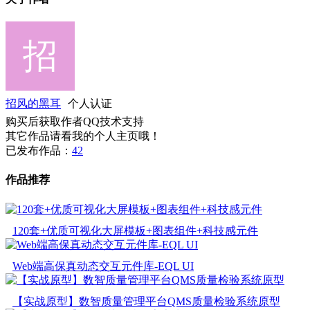
招风的黑耳
个人认证
购买后获取作者QQ技术支持
其它作品请看我的个人主页哦！
已发布作品：
42
作品推荐
120套+优质可视化大屏模板+图表组件+科技感元件
Web端高保真动态交互元件库-EQL UI
【实战原型】数智质量管理平台QMS质量检验系统原型