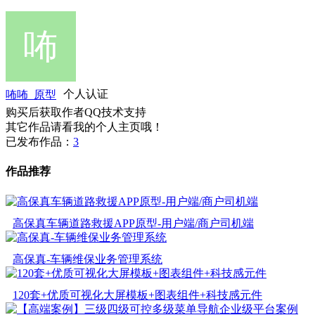
咘咘_原型
个人认证
购买后获取作者QQ技术支持
其它作品请看我的个人主页哦！
已发布作品：
3
作品推荐
高保真车辆道路救援APP原型-用户端/商户司机端
高保真-车辆维保业务管理系统
120套+优质可视化大屏模板+图表组件+科技感元件