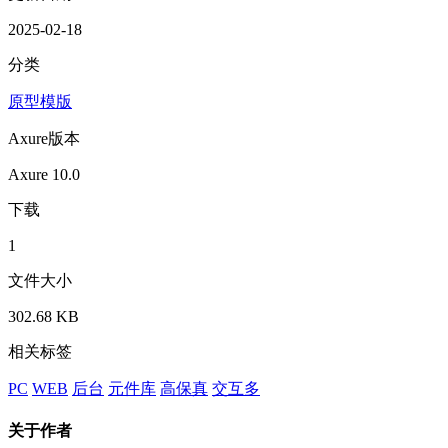
2025-02-18
分类
原型模版
Axure版本
Axure 10.0
下载
1
文件大小
302.68 KB
相关标签
PC
WEB
后台
元件库
高保真
交互多
关于作者