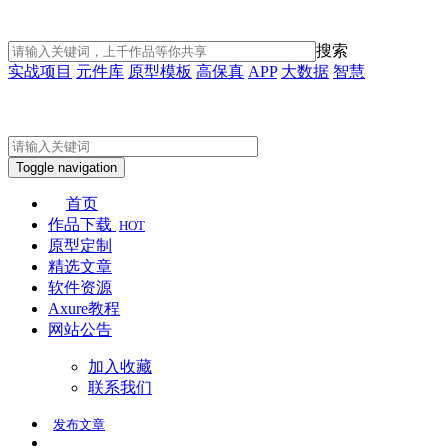
搜索
实战项目
元件库
原型模板
高保真
APP
大数据
智慧
Toggle navigation
首页
作品下载
HOT
原型定制
精选文章
软件资源
Axure教程
网站公告
加入收藏
联系我们
发布
文章