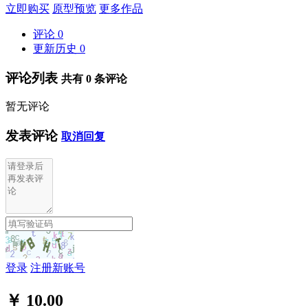
立即购买
原型预览
更多作品
评论
0
更新历史
0
评论列表
共有
0
条评论
暂无评论
发表评论
取消回复
登录
注册新账号
￥ 10.00