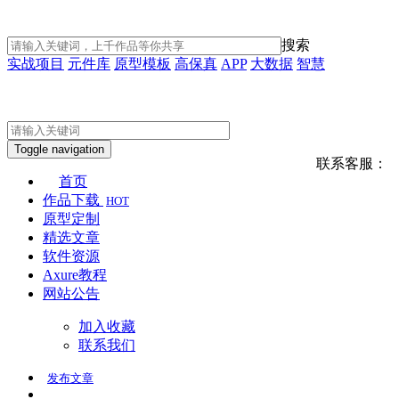
搜索
实战项目
元件库
原型模板
高保真
APP
大数据
智慧
Toggle navigation
联系客服：
首页
作品下载
HOT
原型定制
精选文章
软件资源
Axure教程
网站公告
加入收藏
联系我们
发布
文章