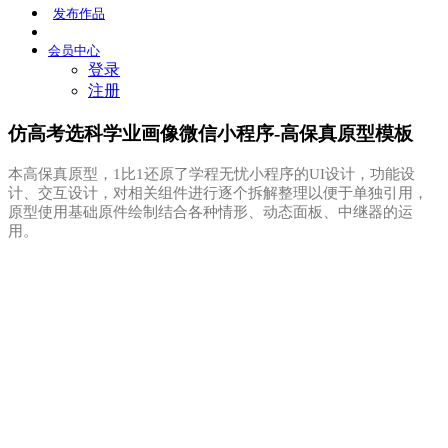
发布
作品
会员
中心
登录
注册
仿高考选科学业画像微信小程序-高保真原型模板
本高保真原型，1比1还原了学程无忧小程序的UI设计，功能设
计、交互设计，对相关组件进行逐个拆解整理以便于单独引用，
原型使用基础原件绘制结合各种情形、动态面板、中继器的运
用。