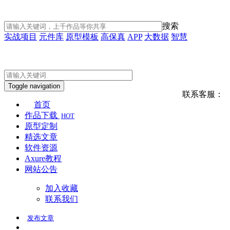
搜索
实战项目
元件库
原型模板
高保真
APP
大数据
智慧
Toggle navigation
联系客服：
首页
作品下载
HOT
原型定制
精选文章
软件资源
Axure教程
网站公告
加入收藏
联系我们
发布
文章