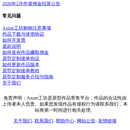
2026年2月作者佣金结算公告
常见问题
Axure工坊购物注意事项
作品下载与使用协议
如何开发票
退款说明
如何发布作品赚取佣金
原型定制接单协议
如何更新作品版本
原型定制接单教程
原型定制服务介绍与指南
关于我们
免责声明：Axure工坊是原型作品寄售平台，作品的合法性由
上传者本人负责。如果您发现作品有侵权行为请联系我们，本
站将第一时间进行相关处理。
关于我们
-
联系我们
-
帮助中心
-
网站公告
-
友情链接