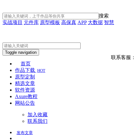
搜索
实战项目
元件库
原型模板
高保真
APP
大数据
智慧
Toggle navigation
联系客服：
首页
作品下载
HOT
原型定制
精选文章
软件资源
Axure教程
网站公告
加入收藏
联系我们
发布
文章