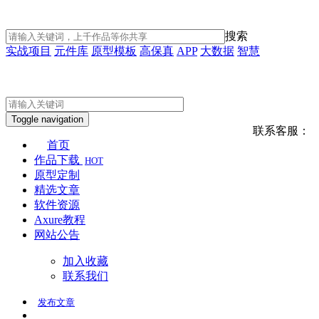
搜索
实战项目
元件库
原型模板
高保真
APP
大数据
智慧
Toggle navigation
联系客服：
首页
作品下载
HOT
原型定制
精选文章
软件资源
Axure教程
网站公告
加入收藏
联系我们
发布
文章