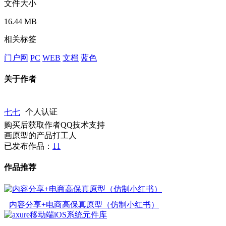
文件大小
16.44 MB
相关标签
门户网
PC
WEB
文档
蓝色
关于作者
七七
个人认证
购买后获取作者QQ技术支持
画原型的产品打工人
已发布作品：
11
作品推荐
内容分享+电商高保真原型（仿制小红书）