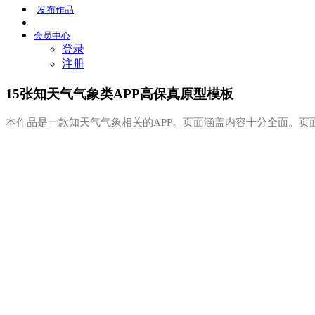
发布
作品
会员
中心
登录
注册
15张知天气气象类APP高保真原型模板
本作品是一款知天气气象相关的APP。页面涵盖内容十分全面。