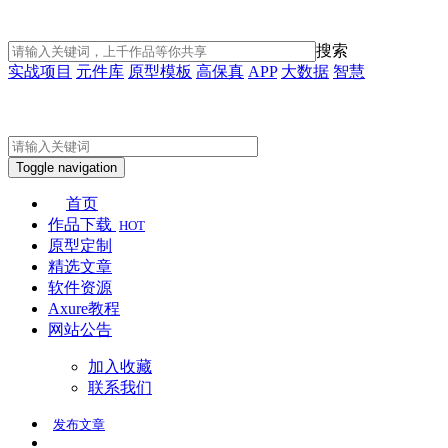
搜索
实战项目
元件库
原型模板
高保真
APP
大数据
智慧
Toggle navigation
首页
作品下载
HOT
原型定制
精选文章
软件资源
Axure教程
网站公告
加入收藏
联系我们
发布
文章