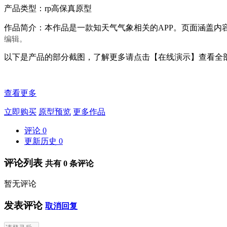
产品类型：rp高保真原型
作品简介：本作品是一款知天气气象相关的APP。页面涵盖
编辑。
以下是产品的部分截图，了解更多请点击【在线演示】查看全
查看更多
立即购买
原型预览
更多作品
评论
0
更新历史
0
评论列表
共有
0
条评论
暂无评论
发表评论
取消回复