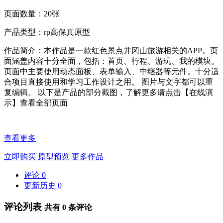
页面数量：20张
产品类型：rp高保真原型
作品简介：本作品是一款红色景点井冈山旅游相关的APP。页
面涵盖内容十分全面，包括：首页、行程、游玩、我的模块。
页面中主要使用动态面板、表单输入、中继器等元件。十分适
合项目直接使用和学习工作设计之用。 图片与文字都可以重
复编辑。 以下是产品的部分截图，了解更多请点击【在线演
示】查看全部页面
查看更多
立即购买
原型预览
更多作品
评论
0
更新历史
0
评论列表
共有
0
条评论