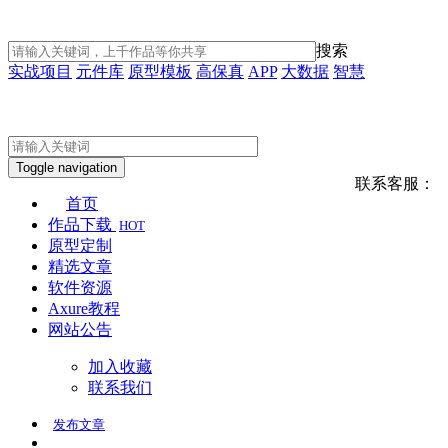
搜索
实战项目
元件库
原型模板
高保真
APP
大数据
智慧
Toggle navigation
联系客服：
首页
作品下载
HOT
原型定制
精选文章
软件资源
Axure教程
网站公告
加入收藏
联系我们
发布
文章