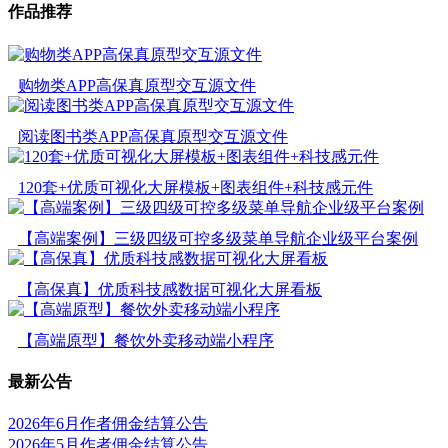
作品推荐
购物类APP高保真原型交互源文件
阅读图书类APP高保真原型交互源文件
120套+优质可视化大屏模板+图表组件+科技感元件
【高端案例】三级四级可控多级菜单导航企业级平台案例
【高保真】优质科技感数据可视化大屏看板
【高端原型】餐饮外卖移动端小程序
最新公告
2026年6月作者佣金结算公告
2026年5月作者佣金结算公告