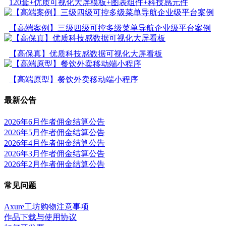
120套+优质可视化大屏模板+图表组件+科技感元件
【高端案例】三级四级可控多级菜单导航企业级平台案例
【高保真】优质科技感数据可视化大屏看板
【高端原型】餐饮外卖移动端小程序
最新公告
2026年6月作者佣金结算公告
2026年5月作者佣金结算公告
2026年4月作者佣金结算公告
2026年3月作者佣金结算公告
2026年2月作者佣金结算公告
常见问题
Axure工坊购物注意事项
作品下载与使用协议