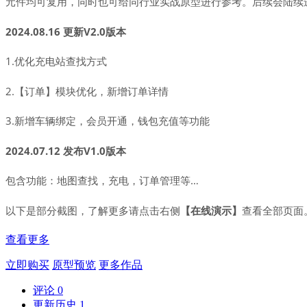
元件均可复用，同时也可给同行业实战原型进行参考。后续会陆续
2024.08.16 更新V2.0版本
1.优化充电站查找方式
2.【订单】模块优化，新增订单详情
3.新增车辆绑定，会员开通，钱包充值等功能
2024.07
.12
发布V
1.0
版本
包含功能：地图查找，充电，订单管理等…
以下是部分截图，了解更多请点击右侧
【在线演示】
查看全部页面
查看更多
立即购买
原型预览
更多作品
评论
0
更新历史
1