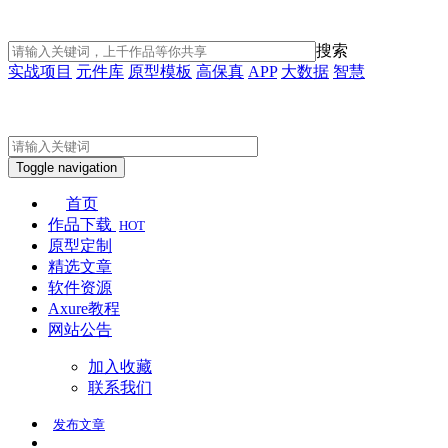
搜索
实战项目
元件库
原型模板
高保真
APP
大数据
智慧
Toggle navigation
首页
作品下载
HOT
原型定制
精选文章
软件资源
Axure教程
网站公告
加入收藏
联系我们
发布
文章