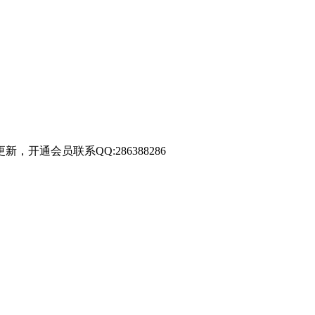
通会员联系QQ:286388286