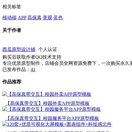
相关标签
移动端
APP
高保真
美观
蓝色
关于作者
西瓜原型设计铺
个人认证
购买后获取作者QQ技术支持
专注优质原型制作，店铺会员全网资源免费下，一次购买永久更新，开
已发布作品：
41
作品推荐
【高保真带交互】校园外卖APP原型模板
【高保真带交互】校园服务平台APP原型模板