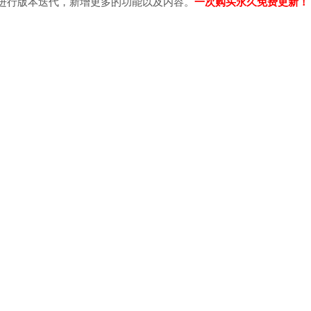
进行版本迭代，新增更多的功能以及内容。
一次购买永久免费更新！
。