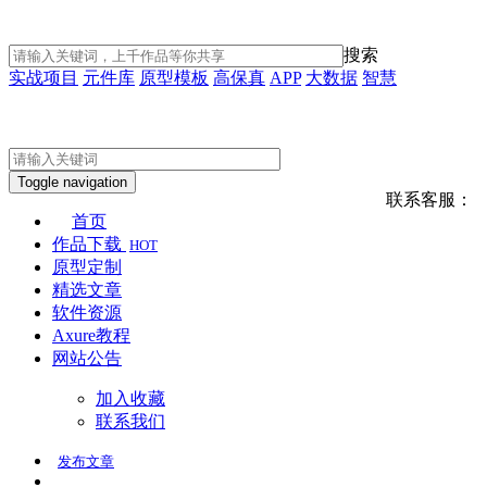
搜索
实战项目
元件库
原型模板
高保真
APP
大数据
智慧
Toggle navigation
联系客服：
首页
作品下载
HOT
原型定制
精选文章
软件资源
Axure教程
网站公告
加入收藏
联系我们
发布
文章