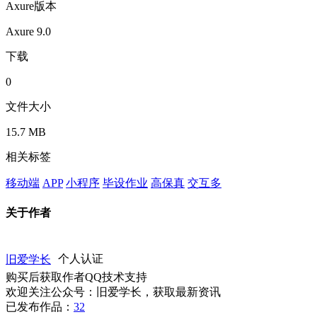
Axure版本
Axure 9.0
下载
0
文件大小
15.7 MB
相关标签
移动端
APP
小程序
毕设作业
高保真
交互多
关于作者
旧爱学长
个人认证
购买后获取作者QQ技术支持
欢迎关注公众号：旧爱学长，获取最新资讯
已发布作品：
32