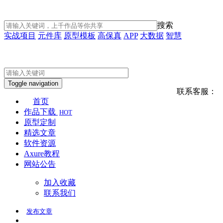
搜索
实战项目
元件库
原型模板
高保真
APP
大数据
智慧
Toggle navigation
联系客服：
首页
作品下载
HOT
原型定制
精选文章
软件资源
Axure教程
网站公告
加入收藏
联系我们
发布
文章