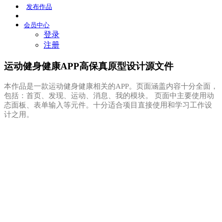
发布
作品
会员
中心
登录
注册
运动健身健康APP高保真原型设计源文件
本作品是一款运动健身健康相关的APP。页面涵盖内容十分全面，
包括：首页、发现、运动、消息、我的模块。 页面中主要使用动
态面板、表单输入等元件。十分适合项目直接使用和学习工作设
计之用。