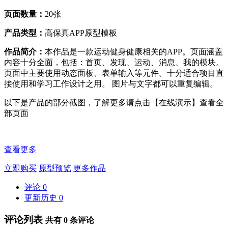
页面数量：
20张
产品类型：
高保真
APP
原型模板
作品简介：
本作品是一款运动健身健康相关的APP。页面涵盖
内容十分全面，包括：首页、发现、运动、消息、我的模块。
页面中主要使用动态面板、表单输入等元件。十分适合项目直
接使用和学习工作设计之用。
图片与文字都可以重复编辑。
以下是产品的部分截图，了解更多请点击【在线演示】查看全
部页面
查看更多
立即购买
原型预览
更多作品
评论
0
更新历史
0
评论列表
共有
0
条评论