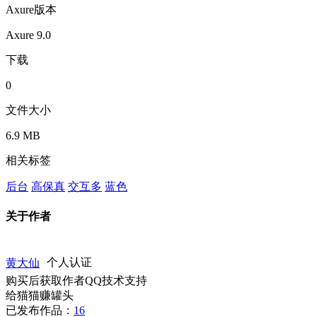
Axure版本
Axure 9.0
下载
0
文件大小
6.9 MB
相关标签
后台
高保真
交互多
蓝色
关于作者
黄大仙
个人认证
购买后获取作者QQ技术支持
给猫猫赚罐头
已发布作品：
16