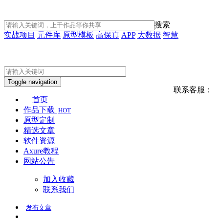
搜索
实战项目
元件库
原型模板
高保真
APP
大数据
智慧
Toggle navigation
联系客服：
首页
作品下载
HOT
原型定制
精选文章
软件资源
Axure教程
网站公告
加入收藏
联系我们
发布
文章