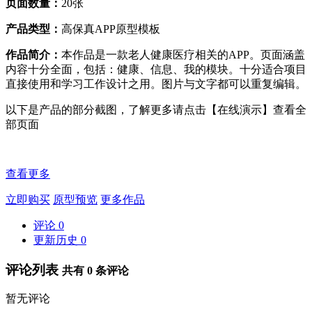
页面数量：
20张
产品类型：
高保真
APP
原型模板
作品简介：
本作品是一款老人健康医疗相关的APP。页面涵盖
内容十分全面，包括：健康、信息、我的模块。十分适合项目
直接使用和学习工作设计之用。图片与文字都可以重复编辑。
以下是产品的部分截图，了解更多请点击【在线演示】查看全
部页面
查看更多
立即购买
原型预览
更多作品
评论
0
更新历史
0
评论列表
共有
0
条评论
暂无评论