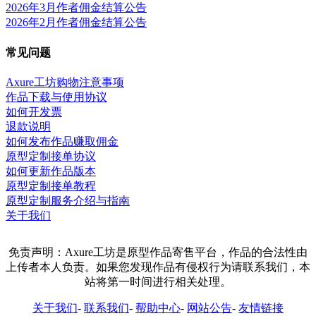
2026年3月作者佣金结算公告
2026年2月作者佣金结算公告
常见问题
Axure工坊购物注意事项
作品下载与使用协议
如何开发票
退款说明
如何发布作品赚取佣金
原型定制接单协议
如何更新作品版本
原型定制接单教程
原型定制服务介绍与指南
关于我们
免责声明：Axure工坊是原型作品寄售平台，作品的合法性由
上传者本人负责。如果您发现作品有侵权行为请联系我们，本
站将第一时间进行相关处理。
关于我们
-
联系我们
-
帮助中心
-
网站公告
-
友情链接