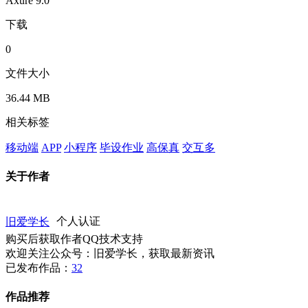
Axure 9.0
下载
0
文件大小
36.44 MB
相关标签
移动端
APP
小程序
毕设作业
高保真
交互多
关于作者
旧爱学长
个人认证
购买后获取作者QQ技术支持
欢迎关注公众号：旧爱学长，获取最新资讯
已发布作品：
32
作品推荐