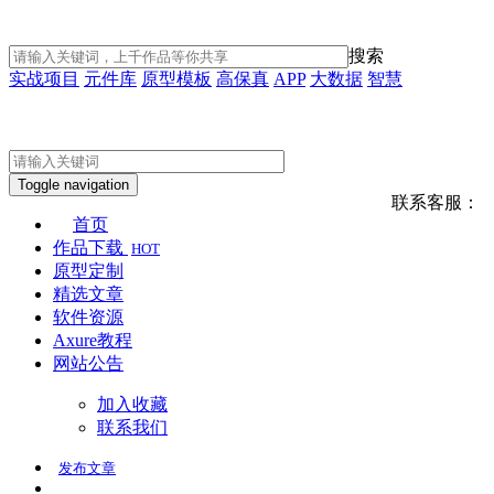
搜索
实战项目
元件库
原型模板
高保真
APP
大数据
智慧
Toggle navigation
联系客服：
首页
作品下载
HOT
原型定制
精选文章
软件资源
Axure教程
网站公告
加入收藏
联系我们
发布
文章