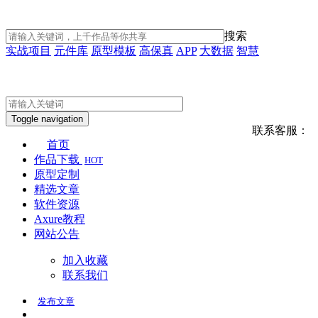
搜索
实战项目
元件库
原型模板
高保真
APP
大数据
智慧
Toggle navigation
联系客服：
首页
作品下载
HOT
原型定制
精选文章
软件资源
Axure教程
网站公告
加入收藏
联系我们
发布
文章