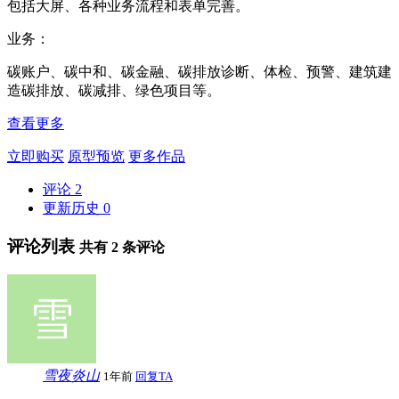
包括大屏、各种业务流程和表单完善。
业务：
碳账户、碳中和、碳金融、碳排放诊断、体检、预警、建筑建
造碳排放、碳减排、绿色项目等。
查看更多
立即购买
原型预览
更多作品
评论
2
更新历史
0
评论列表
共有
2
条评论
雪夜炎山
1年前
回复TA