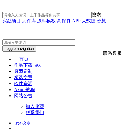
搜索
实战项目
元件库
原型模板
高保真
APP
大数据
智慧
Toggle navigation
联系客服：
首页
作品下载
HOT
原型定制
精选文章
软件资源
Axure教程
网站公告
加入收藏
联系我们
发布
文章