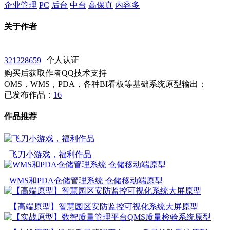
企业管理
PC
后台
中台
高保真
内容多
关于作者
321228659
个人认证
购买后获取作者QQ技术支持
OMS，WMS，PDA，各种BI看板等基础系统原型输出；
已发布作品：
16
作品推荐
飞刀小游戏，福利作品
WMS和PDA仓储管理系统 仓储移动端原型
【高端原型】智慧园区安防监控可视化系统大屏原型