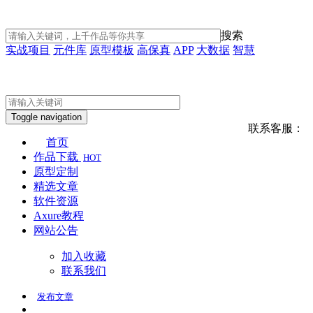
搜索
实战项目
元件库
原型模板
高保真
APP
大数据
智慧
Toggle navigation
联系客服：
首页
作品下载
HOT
原型定制
精选文章
软件资源
Axure教程
网站公告
加入收藏
联系我们
发布
文章