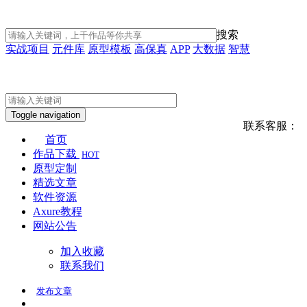
搜索
实战项目
元件库
原型模板
高保真
APP
大数据
智慧
Toggle navigation
联系客服：
首页
作品下载
HOT
原型定制
精选文章
软件资源
Axure教程
网站公告
加入收藏
联系我们
发布
文章