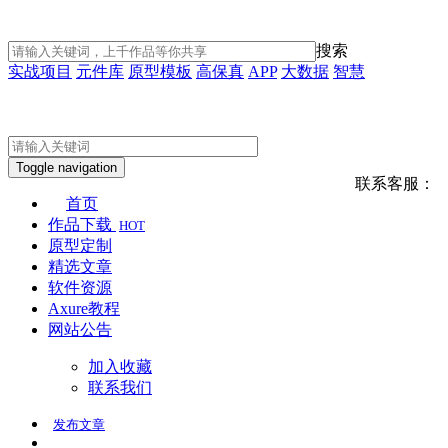
搜索
实战项目
元件库
原型模板
高保真
APP
大数据
智慧
Toggle navigation
联系客服：
首页
作品下载
HOT
原型定制
精选文章
软件资源
Axure教程
网站公告
加入收藏
联系我们
发布
文章