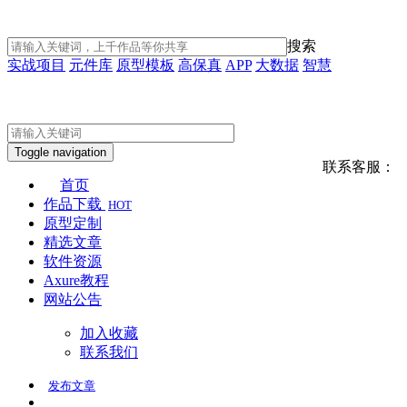
搜索
实战项目
元件库
原型模板
高保真
APP
大数据
智慧
Toggle navigation
联系客服：
首页
作品下载
HOT
原型定制
精选文章
软件资源
Axure教程
网站公告
加入收藏
联系我们
发布
文章