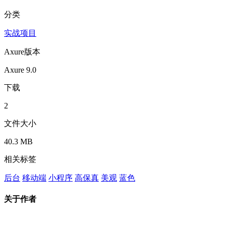
分类
实战项目
Axure版本
Axure 9.0
下载
2
文件大小
40.3 MB
相关标签
后台
移动端
小程序
高保真
美观
蓝色
关于作者