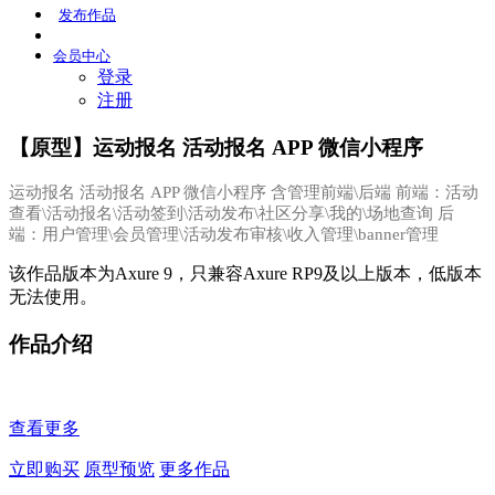
发布
作品
会员
中心
登录
注册
【原型】运动报名 活动报名 APP 微信小程序
运动报名 活动报名 APP 微信小程序 含管理前端\后端 前端：活动
查看\活动报名\活动签到\活动发布\社区分享\我的\场地查询 后
端：用户管理\会员管理\活动发布审核\收入管理\banner管理
该作品版本为Axure 9，只兼容Axure RP9及以上版本，低版本
无法使用。
作品介绍
查看更多
立即购买
原型预览
更多作品