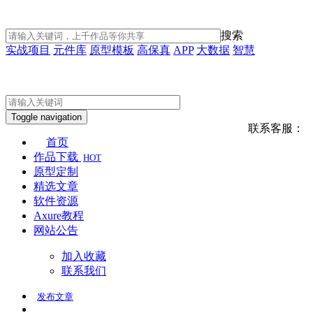
搜索
实战项目
元件库
原型模板
高保真
APP
大数据
智慧
Toggle navigation
联系客服：
首页
作品下载
HOT
原型定制
精选文章
软件资源
Axure教程
网站公告
加入收藏
联系我们
发布
文章