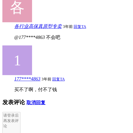
各行业高保真原型专卖
3年前
回复TA
@177****4863
不会吧
177****4863
3年前
回复TA
买不了啊，付不了钱
发表评论
取消回复