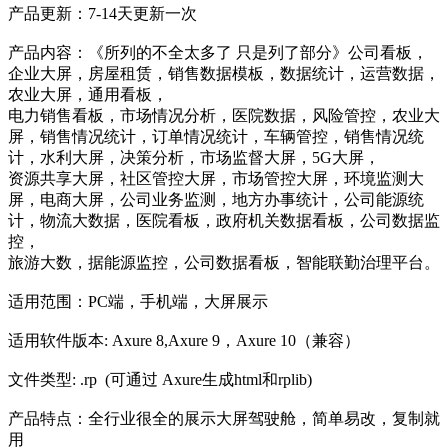
产品更新：7-14天更新一次
产品内容：《所列的不全太多了 只是列了部分》公司看板，
企业大屏，房屋租赁，销售数据模板，数据统计，运营数据，
农业大屏，通用看板，
电力销售看板，市场情况分析，医院数据，风险管控，农业大
屏，销售情况统计，订单情况统计，车辆管控，销售情况统
计，水利大屏，决策分析，市场监督大屏，5G大屏，
资源共享大屏，社区管控大屏，市场管控大屏，环境监测大
屏，电商大屏，公司业务监测，地方办事统计，公司能源统
计，物流大数据，医院看板，政府机关数据看板，公司数据监
控，
旅游大数，据能源监控，公司数据看板，智能联勤治理平台。
适用范围：PC端，手机端，大屏展示
适用软件版本: Axure 8,Axure 9，Axure 10（兼容）
文件类型: .rp (可通过 Axure生成html和rplib)
产品特点：全行业很全的展示大屏驾驶舱，简单易改，复制就
用