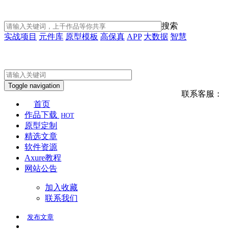
搜索
实战项目
元件库
原型模板
高保真
APP
大数据
智慧
Toggle navigation
联系客服：
首页
作品下载
HOT
原型定制
精选文章
软件资源
Axure教程
网站公告
加入收藏
联系我们
发布
文章