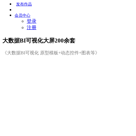
发布
作品
会员
中心
登录
注册
大数据BI可视化大屏200余套
《大数据BI可视化 原型模板+动态控件+图表等》