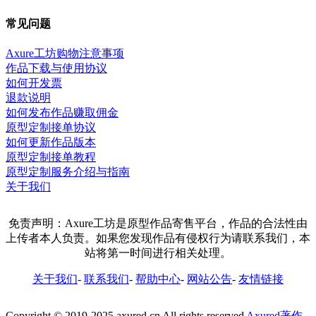
常见问题
Axure工坊购物注意事项
作品下载与使用协议
如何开发票
退款说明
如何发布作品赚取佣金
原型定制接单协议
如何更新作品版本
原型定制接单教程
原型定制服务介绍与指南
关于我们
免责声明：Axure工坊是原型作品寄售平台，作品的合法性由
上传者本人负责。如果您发现作品有侵权行为请联系我们，本
站将第一时间进行相关处理。
关于我们
-
联系我们
-
帮助中心
-
网站公告
-
友情链接
Copyright © 2019-2025 axured.cn All rights reserved
Axured著作