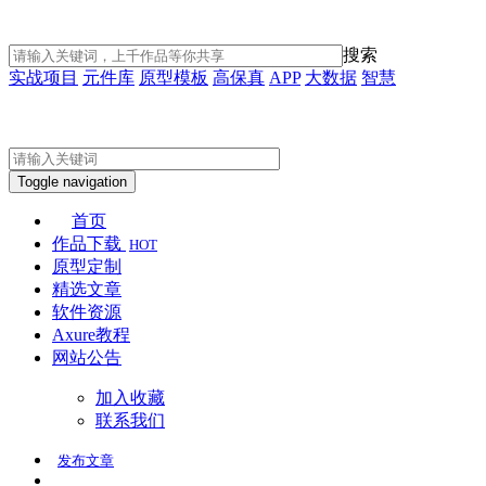
搜索
实战项目
元件库
原型模板
高保真
APP
大数据
智慧
Toggle navigation
首页
作品下载
HOT
原型定制
精选文章
软件资源
Axure教程
网站公告
加入收藏
联系我们
发布
文章