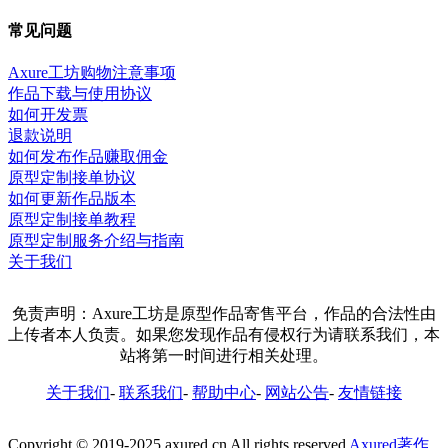
常见问题
Axure工坊购物注意事项
作品下载与使用协议
如何开发票
退款说明
如何发布作品赚取佣金
原型定制接单协议
如何更新作品版本
原型定制接单教程
原型定制服务介绍与指南
关于我们
免责声明：Axure工坊是原型作品寄售平台，作品的合法性由
上传者本人负责。如果您发现作品有侵权行为请联系我们，本
站将第一时间进行相关处理。
关于我们
-
联系我们
-
帮助中心
-
网站公告
-
友情链接
Copyright © 2019-2025 axured.cn All rights reserved
Axured著作