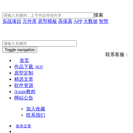
搜索
实战项目
元件库
原型模板
高保真
APP
大数据
智慧
Toggle navigation
联系客服：
首页
作品下载
HOT
原型定制
精选文章
软件资源
Axure教程
网站公告
加入收藏
联系我们
发布
文章