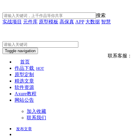
搜索
实战项目
元件库
原型模板
高保真
APP
大数据
智慧
Toggle navigation
联系客服：
首页
作品下载
HOT
原型定制
精选文章
软件资源
Axure教程
网站公告
加入收藏
联系我们
发布
文章