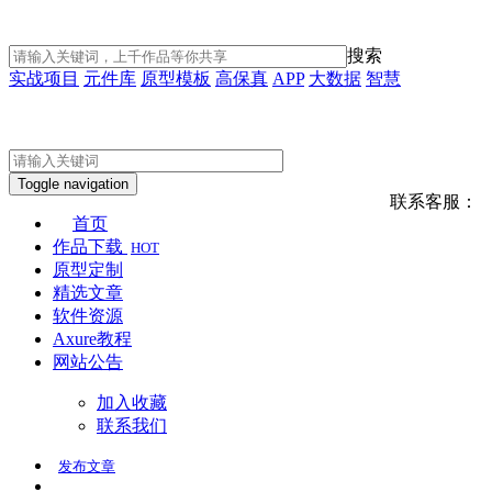
搜索
实战项目
元件库
原型模板
高保真
APP
大数据
智慧
Toggle navigation
联系客服：
首页
作品下载
HOT
原型定制
精选文章
软件资源
Axure教程
网站公告
加入收藏
联系我们
发布
文章